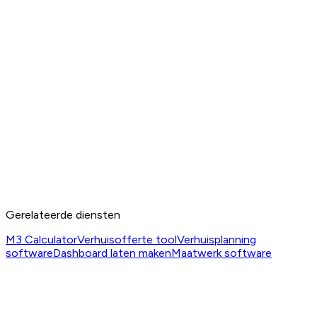
Gerelateerde diensten
M3 Calculator
Verhuisofferte tool
Verhuisplanning
software
Dashboard laten maken
Maatwerk software