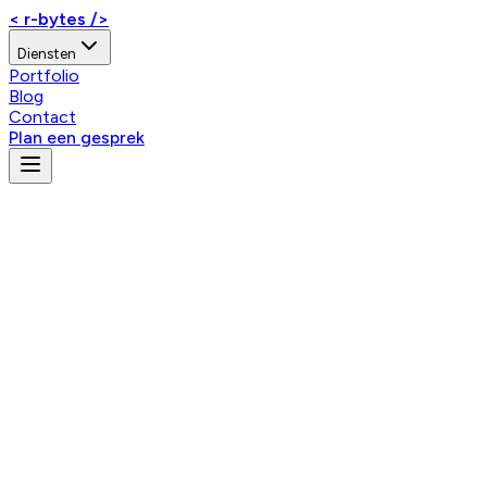
< r-bytes />
Diensten
Portfolio
Blog
Contact
Plan een gesprek