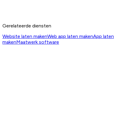
Gerelateerde diensten
Website laten maken
Web app laten maken
App laten
maken
Maatwerk software