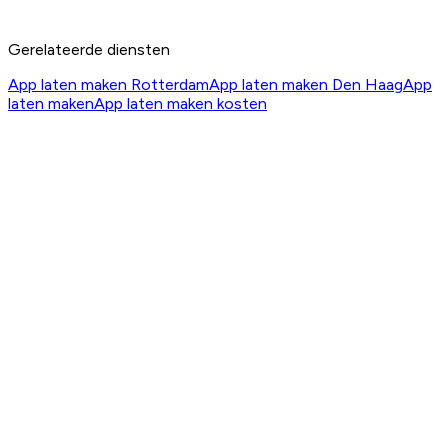
Gerelateerde diensten
App laten maken Rotterdam
App laten maken Den Haag
App
laten maken
App laten maken kosten